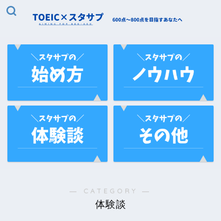
― CATEGORY ―
体験談