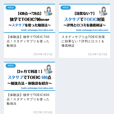
体験談
体験談
【体験談】独学でTOEIC700
スタディサプリはTOEIC対策
点！スタディサプリを使った
に効果ない？評判と口コミを
勉強法
徹底検証
2024年1月21日
2023年7月23日
体験談
【体験談】独学でTOEIC600
点！スタディサプリを使った
勉強法
2023年2月16日