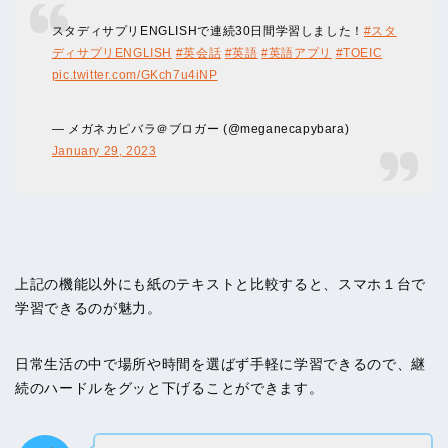
スタディサプリENGLISHで連続30日間学習しました！
#スタ
ディサプリENGLISH
#英会話
#英語
#英語アプリ
#TOEIC
pic.twitter.com/GKch7u4iNP
— メガネカピバラ＠ブロガー (@meganecapybara)
January 29, 2023
上記の機能以外にも紙のテキストと比較すると、スマホ１台で
学習できるのが魅力。
日常生活の中で場所や時間を選ばず手軽に学習できるので、継
続のハードルをグッと下げることができます。