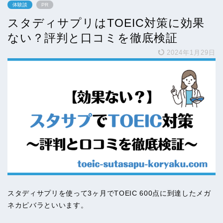
体験談
PR
スタディサプリはTOEIC対策に効果
ない？評判と口コミを徹底検証
2024年1月29日
スタディサプリを使って3ヶ月でTOEIC 600点に到達したメガ
ネカピバラといいます。