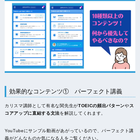
効果的なコンテンツ① パーフェクト講義
カリスマ講師として有名な関先生が
TOEICの頻出パターン
や
ス
コアアップに直結する文法
を解説してくれます。
YouTubeにサンプル動画があがっているので、パーフェクト講
義がどんなものか気になる人をご覧ください。