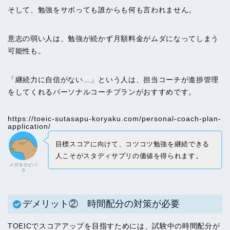
そして、勉強をサボっても誰からも何も言われません。
意志の弱い人は、勉強が続かず月額料金がムダになってしまう
可能性も。
「継続力に自信がない…」という人は、担当コーチが進捗管理
をしてくれるパーソナルコーチプランがおすすめです。
https://toeic-sutasapu-koryaku.com/personal-coach-plan-
application/
目標スコアに向けて、コツコツ勉強を継続できる
人こそがスタディサプリの価値を得られます。
メガネカピバ
ラ
デメリット② 時間配分の対策が必要
TOEICでスコアアップを目指すためには、試験中の時間配分が