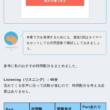
楽天市場で見る
本番で力を発揮するためにも、最低1回はタイマー
をセットして公式問題集で腕試ししておきましょ
メガネカピバ
う。
ラ
参考に私のおすすめ時間配分をまとめました。
Listening（リスニング）：45分
流れてくる音声に沿って試験が進むので、時間配分を考える必
要はありません。
Partあたり
設問数
問題形式
Part