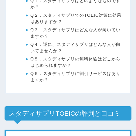
Q１．スタディサプリはどのようなものです
か？
Q２．スタディサプリでのTOEIC対策に効果
はありますか？
Q３．スタディサプリはどんな人が向いてい
ますか？
Q４．逆に、スタディサプリはどんな人が向
いてませんか？
Q５．スタディサプリの無料体験はどこから
はじめられますか？
Q６．スタディサプリに割引サービスはあり
ますか？
スタディサプリTOEICの評判と口コミ