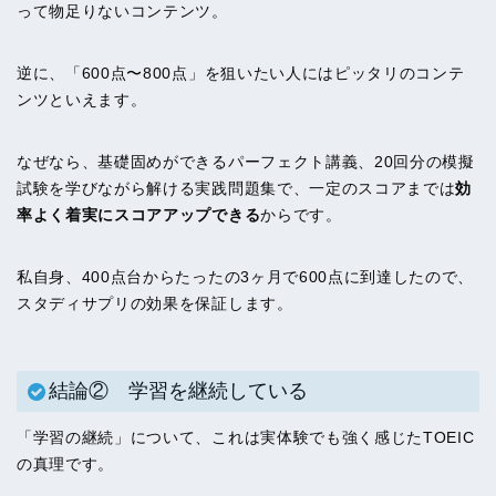
って物足りないコンテンツ。
逆に、「600点〜800点」を狙いたい人にはピッタリのコンテ
ンツといえます。
なぜなら、基礎固めができるパーフェクト講義、20回分の模擬
試験を学びながら解ける実践問題集で、一定のスコアまでは
効
率よく着実にスコアアップできる
からです。
私自身、400点台からたったの3ヶ月で600点に到達したので、
スタディサプリの効果を保証します。
結論② 学習を継続している
「学習の継続」について、これは実体験でも強く感じたTOEIC
の真理です。