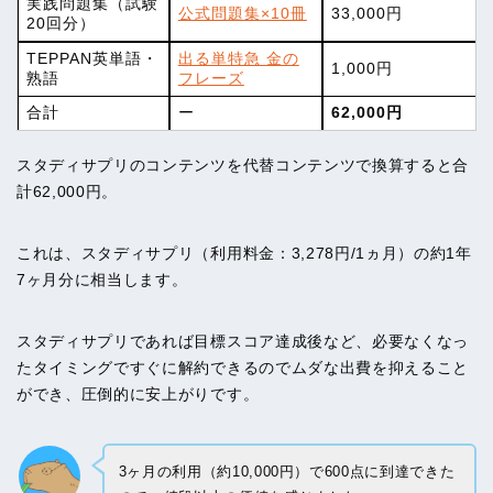
実践問題集（試験
公式問題集×10冊
33,000円
20回分）
TEPPAN英単語・
出る単特急 金の
1,000円
熟語
フレーズ
合計
ー
62,000円
スタディサプリのコンテンツを代替コンテンツで換算すると合
計62,000円。
これは、スタディサプリ（利用料金：3,278円/1ヵ月）の約1年
7ヶ月分に相当します。
スタディサプリであれば目標スコア達成後など、必要なくなっ
たタイミングですぐに解約できるのでムダな出費を抑えること
ができ、圧倒的に安上がりです。
3ヶ月の利用（約10,000円）で600点に到達できた