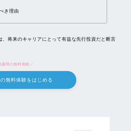
べき理由
とは、将来のキャリアにとって有益な先行投資だと断言
1週間の無料体験／
リの無料体験をはじめる