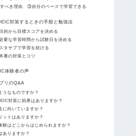
対策すべき理由 ③自分のペースで学習できる
EIC対策するときの手順と勉強法
目的から目標スコアを決める
必要な学習時間から試験日を決める
スタサプで学習を続ける
本番の対策とコツ
IC体験者の声
プリのQ&A
ようなものですか？
EIC対策に効果はありますか？
生に向いていますか？
リットはありますか？
体験はどこからはじめられますか？
はありますか？