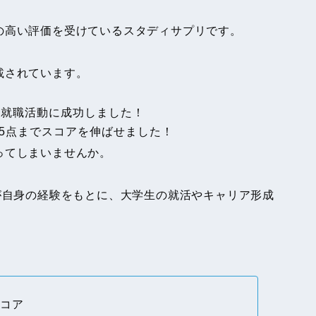
の高い評価を受けているスタディサプリです。
載されています。
し、就職活動に成功しました！
595点までスコアを伸ばせました！
ってしまいませんか。
が自身の経験をもとに、大学生の就活やキャリア形成
スコア