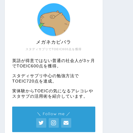
メガネカピバラ
スタディサプリでTOEIC600点を獲得
英語が得意ではない普通の社会人が3ヶ月
でTOEIC600点を獲得。
スタディサプリ中心の勉強方法で
TOEIC720点を達成。
実体験からTOEICの気になるアレコレや
スタサプの活用術を紹介しています。
＼ Follow me ／