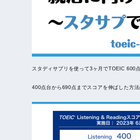
スタディサプリを使って3ヶ月でTOEIC 6
400点台から690点までスコアを伸ばした方