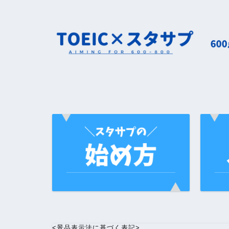
<景品表示法に基づく表記>